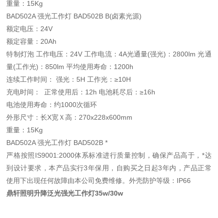
重量：15Kg
BAD502A 强光工作灯 BAD502B B(卤素光源)
额定电压：24V
额定容量：20Ah
特制灯泡 工作电压：24V 工作电流：4A光通量(强光)：2800lm 光通
量(工作光)：850lm 平均使用寿命：1200h
连续工作时间： 强光：5H 工作光：≥10H
充电时间： 正常使用后：12h 电池耗尽后：≥16h
电池使用寿命：约1000次循环
外形尺寸：长X宽Ｘ高：270x228x600mm
重量：15Kg
BAD502A 强光工作灯 BAD502B *
严格按照IS9001:2000体系标准进行质量控制，确保产品高于，*达
到设计要求，本产品实行3年保用，自购买之日起3年内，产品正常
使用下出现任何故障由本公司免费维修。外壳防护等级：IP66
鼎轩照明升降泛光强光工作灯35w/30w