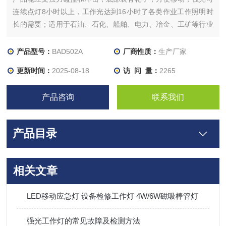
连续点灯8小时以上，工作光达到16小时了各类作业工作照明时
长的需要；适用于石油、石化、船舶、电力、冶金、工矿等行业
区域作大范围移动照明及作事故抢修、户外施工照明。
产品型号：
BAD502A
厂商性质：
生产厂家
更新时间：
2025-08-18
访 问 量：
2265
产品咨询
联系我们
产品目录
相关文章
LED移动应急灯 设备检修工作灯 4W/6W磁吸棒管灯
强光工作灯的常见故障及检测方法