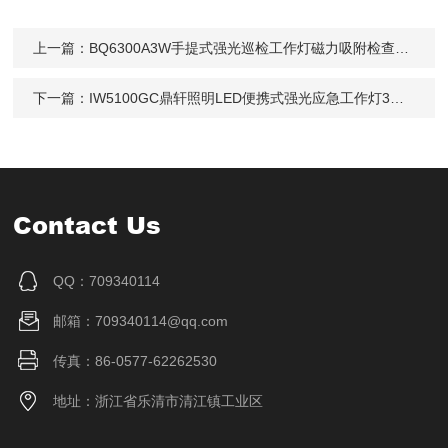
上一篇：
BQ6300A3W手提式强光巡检工作灯磁力吸附检查防水
下一篇：
IW5100GC鼎轩照明LED便携式强光应急工作灯3W充电式
Contact Us
QQ：709340114
邮箱：709340114@qq.com
传真：86-0577-62262530
地址：浙江省乐清市清江镇工业区