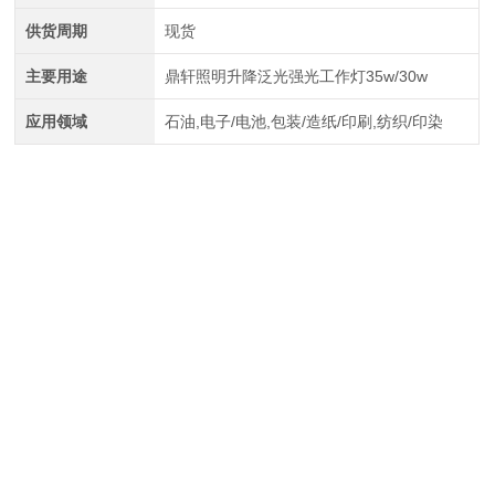
供货周期
现货
主要用途
鼎轩照明升降泛光强光工作灯35w/30w
应用领域
石油,电子/电池,包装/造纸/印刷,纺织/印染