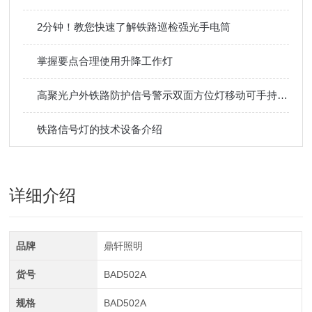
2分钟！教您快速了解铁路巡检强光手电筒
掌握要点合理使用升降工作灯
高聚光户外铁路防护信号警示双面方位灯移动可手持伸缩底部磁吸
铁路信号灯的技术设备介绍
详细介绍
品牌
鼎轩照明
货号
BAD502A
规格
BAD502A