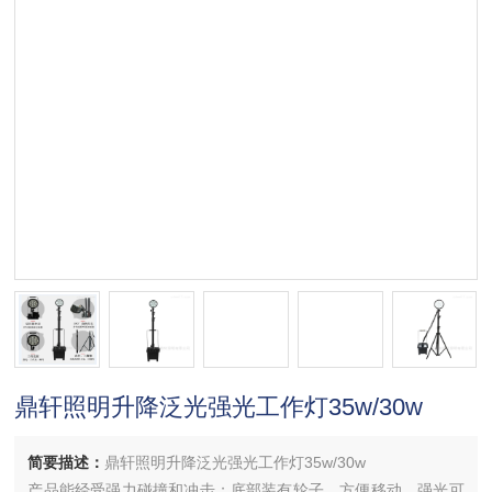
鼎轩照明升降泛光强光工作灯35w/30w
简要描述：
鼎轩照明升降泛光强光工作灯35w/30w
产品能经受强力碰撞和冲击；底部装有轮子，方便移动，强光可