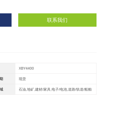
联系我们
XBY4400
期
现货
域
石油,地矿,建材/家具,电子/电池,道路/轨道/船舶