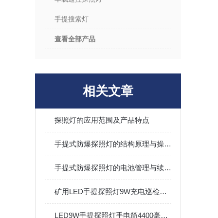
手提搜索灯
查看全部产品
相关文章
探照灯的应用范围及产品特点
手提式防爆探照灯的结构原理与操作维护全指南
手提式防爆探照灯的电池管理与续航能力优化
矿用LED手提探照灯9W充电巡检应急11.1V防水强光手电筒
LED9W手提探照灯手电筒4400毫安锂电池铝合金耐摔