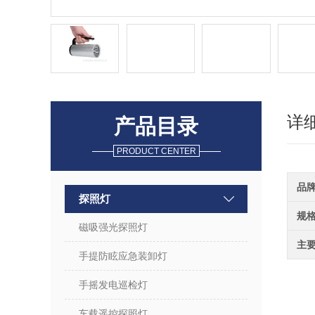
详
产品目录
PRODUCT CENTER
品
探照灯
规
磁吸强光探照灯
主
手提防眩应急装卸灯
手摇发电巡检灯
车载遥控探照灯