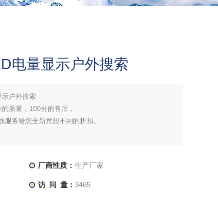
ED电量显示户外搜索
显示户外搜索
分的质量，100分的售后，
在线服务给您全新意想不到的折扣。
厂商性质：
生产厂家
访 问 量：
3465