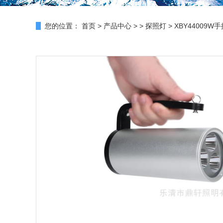
您的位置：
首页
>
产品中心
> >
探照灯
> XBY44009