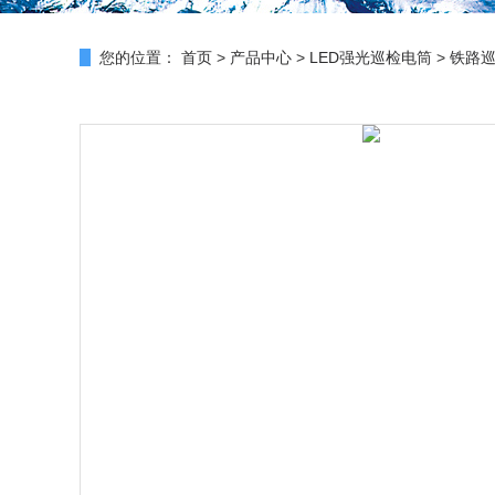
您的位置：
首页
>
产品中心
>
LED强光巡检电筒
>
铁路