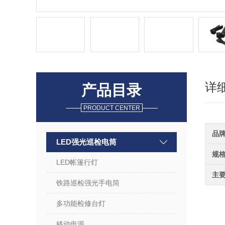
详
产品目录
PRODUCT CENTER
品
LED强光巡检电筒
规
LED帐篷行灯
主
铁路巡检强光手电筒
多功能检修台灯
移动电源