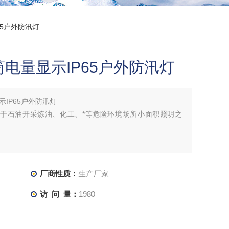
P65户外防汛灯
电量显示IP65户外防汛灯
IP65户外防汛灯
应用于石油开采炼油、化工、*等危险环境场所小面积照明之
厂商性质：
生产厂家
访 问 量：
1980