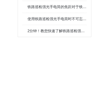
铁路巡检强光手电筒的焦距对于铁路巡检的可见范围有何影响？
使用铁路巡检强光手电筒时不可忘记这些要点！
2分钟！教您快速了解铁路巡检强光手电筒