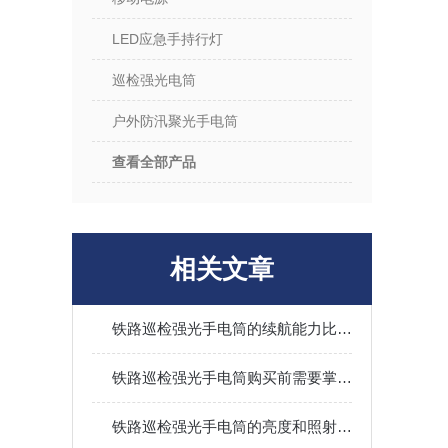
LED应急手持行灯
巡检强光电筒
户外防汛聚光手电筒
查看全部产品
相关文章
铁路巡检强光手电筒的续航能力比拼：如何满足长时间夜间作业需求？
铁路巡检强光手电筒购买前需要掌握哪些技巧？
铁路巡检强光手电筒的亮度和照射距离对于铁路巡检有什么影响？