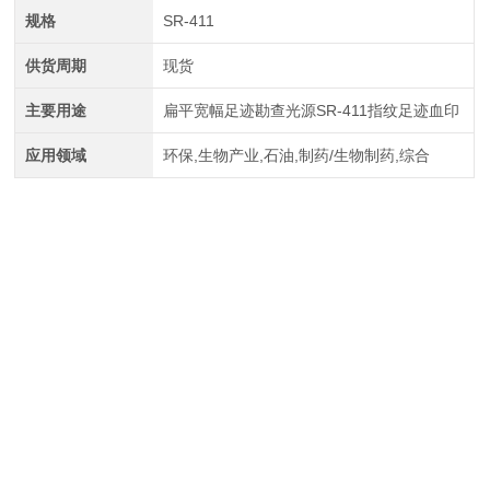
规格
SR-411
供货周期
现货
主要用途
扁平宽幅足迹勘查光源SR-411指纹足迹血印
应用领域
环保,生物产业,石油,制药/生物制药,综合