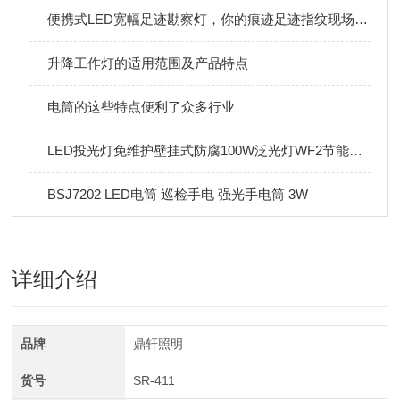
便携式LED宽幅足迹勘察灯，你的痕迹足迹指纹现场拍档！
升降工作灯的适用范围及产品特点
电筒的这些特点便利了众多行业
LED投光灯免维护壁挂式防腐100W泛光灯WF2节能环保
BSJ7202 LED电筒 巡检手电 强光手电筒 3W
详细介绍
品牌
鼎轩照明
货号
SR-411