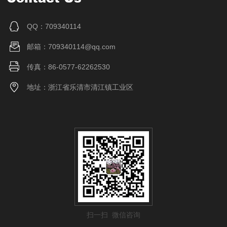
QQ：709340114
邮箱：709340114@qq.com
传真：86-0577-62262530
地址：浙江省乐清市清江镇工业区
扫一扫 微信咨询