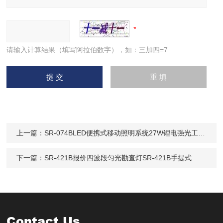
请输入计算结果（填写阿拉伯数字），如：三加四=7
上一篇：
SR-074BLED便携式移动照明系统27W锂电强光工作灯
下一篇：
SR-421B报价四波段匀光勘查灯SR-421B手提式
Contact Us