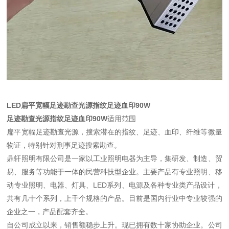
LED扁平宽幅足迹勘查光源指纹足迹血印90W
足迹勘查光源指纹足迹血印90W
适用范围
扁平宽幅足迹勘查光源，搜索潜在的指纹、足迹、血印、纤维等微量
物证，特别针对刑事足迹搜索勘查。
鼎轩照明有限公司是一家以工业照明电器为主导，集研发、制造、贸
易、服务等功能于一体的民营科技型企业。主要产品有专业照明、移
动专业照明、电器、灯具、LED系列、电源及各种专业类产品设计，
共有几十个系列，上千个规格的产品。目前是国内行业中专业较强的
企业之一，产品配套齐全。
自公司成立以来，销售额稳步上升。现已拥有数十家协助企业。公司