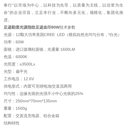
奉行“以市场为中心，以科技为先导，以质量为主线，以信誉为生
命"的企业宗旨，立足本行业，不断向多元化，规模化，集团化推
进。
足迹勘查光源指纹足迹血印90W
技术参数
光源：12颗大功率美国CREE LED（模拟自然光均匀分布，*白光）
功率：60W
面镜：进口玻璃柱面镜，光通量:1600LM
色温：6000K
光照度：≥3500Lx
光型：扁平光
工作电压：12.6V
供电形式：内置可充锂电池∕交直流两用
均匀性：边缘光斑的光强不小中心光斑的25%
尺寸：250mm*70mm*135mm
重量：1500g
配置：交直流充电器、铝合金箱
结构特性