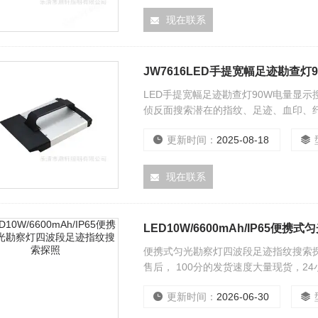
现在联系
JW7616LED手提宽幅足迹勘查
LED手提宽幅足迹勘查灯90W电量显
侦反面搜索潜在的指纹、足迹、血印、
更新时间：
2025-08-18
现在联系
LED10W/6600mAh/IP65
便携式匀光勘察灯四波段足迹指纹搜索探照
售后， 100分的发货速度大量现货，2
更新时间：
2026-06-30