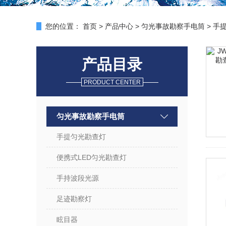
您的位置：
首页
>
产品中心
>
匀光事故勘察手电筒
>
手
产品目录
PRODUCT CENTER
匀光事故勘察手电筒
手提匀光勘查灯
便携式LED匀光勘查灯
手持波段光源
足迹勘察灯
眩目器