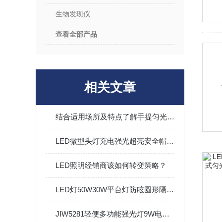
生物发现仪
查看全部产品
相关文章
结合适用场所及特点了解手提匀光勘查灯
LED微型头灯充电强光超亮安全帽头盔灯户外远射
LED照明经销商该如何转变策略？
LED灯50W30W平台灯防眩圆形隔爆泛光照明EX厂用
JIW5281轻便多功能强光灯9W电量显示11.1V电量显示