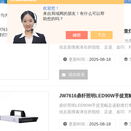
欢迎您！
来自局域网的朋友！有什么可以帮
提匀光勘查灯
助您的吗？
JW7616LED手提式宽幅足迹勘
LED手提式宽幅足迹勘查灯90W白蓝
侦反面搜索潜在的指纹、足迹、血印、
更新时间：
2025-08-18
现在联系
JW7616鼎轩照明LED90W手
鼎轩照明LED90W手提宽幅足迹勘查
侦反面搜索潜在的指纹、足迹、血印、
更新时间：
2025-08-18