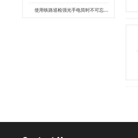
使用铁路巡检强光手电筒时不可忘记这些要点！