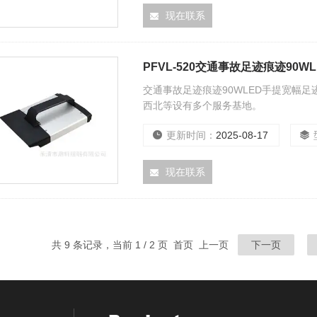
现在联系
PFVL-520交通事故足迹痕迹90
交通事故足迹痕迹90WLED手提宽幅
西北等设有多个服务基地。
更新时间：
2025-08-17
现在联系
共 9 条记录，当前 1 / 2 页 首页 上一页
下一页