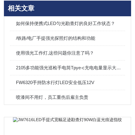
相关文章
如何保持便携式LED匀光勘查灯的良好工作状态？
/铁路/电厂手提强光探照灯的结构和功能
使用强光工作灯,这些问题你注意了吗？
2105多功能强光巡检手电筒Tpye-c充电电量显示大功率5W
FW6320手持防水行灯LED安全低压12V
喷漆间不用灯，员工重伤后雇主负责