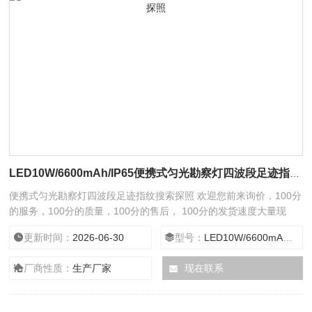
LED10W/6600mAh/IP65便携式匀光勘察灯四波段足迹指纹搜索探照
便携式匀光勘察灯四波段足迹指纹搜索探照 欢迎您前来询价，100分
的服务，100分的质量，100分的售后， 100分的发货速度大量现
货，24小时在线服务给您全新意想不到的折扣。
更新时间：
2026-06-30
型号：
LED10W/6600mAh/IP65
厂商性质：
生产厂家
现在联系