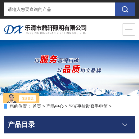
您的位置：
首页
>
产品中心
>
匀光事故勘察手电筒
>
产品目录