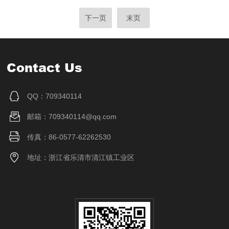
下一页
末页
Contact Us
QQ：709340114
邮箱：709340114@qq.com
传真：86-0577-62262530
地址：浙江省乐清市清江镇工业区