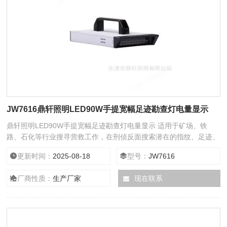
JW7616鼎轩照明LED90W手提宽幅足迹勘查灯电量显示
鼎轩照明LED90W手提宽幅足迹勘查灯电量显示 适用于矿场、铁
路、石化等行业搜寻营救工作，在刑侦反面搜索潜在的指纹、足迹、
血印、纤维等微量物品等勘察。
更新时间：
2025-08-18
型号：
JW7616
厂商性质：
生产厂家
现在联系