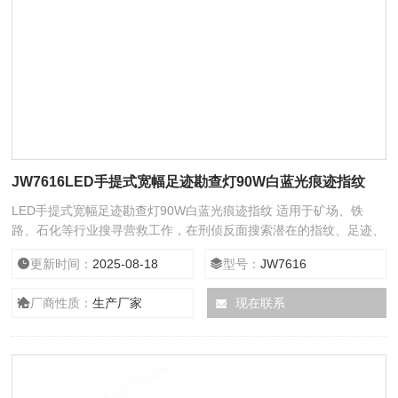
JW7616LED手提式宽幅足迹勘查灯90W白蓝光痕迹指纹
LED手提式宽幅足迹勘查灯90W白蓝光痕迹指纹 适用于矿场、铁
路、石化等行业搜寻营救工作，在刑侦反面搜索潜在的指纹、足迹、
血印、纤维等微量物品等勘察。
更新时间：
2025-08-18
型号：
JW7616
厂商性质：
生产厂家
现在联系