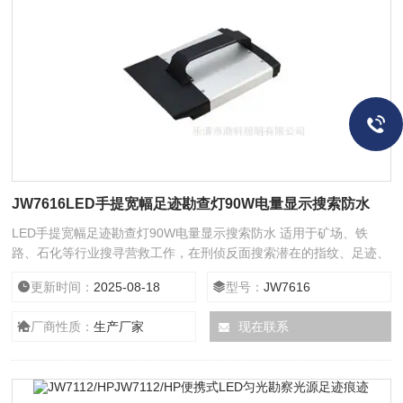
JW7616LED手提宽幅足迹勘查灯90W电量显示搜索防水
LED手提宽幅足迹勘查灯90W电量显示搜索防水 适用于矿场、铁
路、石化等行业搜寻营救工作，在刑侦反面搜索潜在的指纹、足迹、
血印、纤维等微量物品等勘察。
更新时间：
2025-08-18
型号：
JW7616
厂商性质：
生产厂家
现在联系