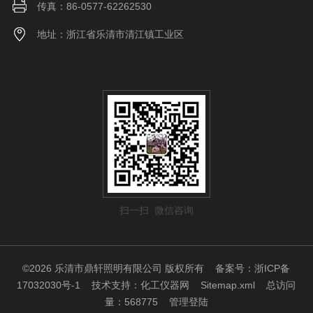
传真：86-0577-62262530
地址：浙江省乐清市清江镇工业区
扫一扫 微信咨询
©2026 乐清市鼎轩照明有限公司 版权所有
备案号：浙ICP备
17032030号-1
技术支持：
化工仪器网
Sitemap.xml
总访问
量：568775
管理登陆