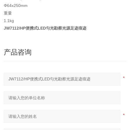
Φ64x250mm
重量
1.1kg
JW7112/HP便携式LED匀光勘察光源足迹痕迹
产品咨询