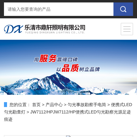
您的位置：
首页
>
产品中心
>
匀光事故勘察手电筒
>
便携式LED
匀光勘查灯
> JW7112/HPJW7112/HP便携式LED匀光勘察光源足迹
痕迹