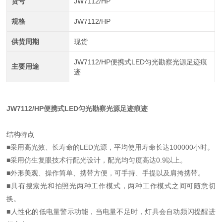
货号
JW7112/HP
规格
JW7112/HP
供货周期
现货
JW7112/HP便携式LED匀光勘察光源足迹痕
主要用途
迹
JW7112/HP便携式LED匀光勘察光源足迹痕迹
结构特点
■采用高光效、长寿命的LED光源，平均使用寿命长达100000小时。
■采用仿生复眼技术行配光设计，配光均匀度高达0.9以上。
■外形美观、操作简单、携带方便，可手持、手提以及肩挎携带。
■具有搜索光和拍照光两种工作模式，两种工作模式之间可随意切
换。
■人性化的低电量警示功能，当电量不足时，灯具会自动频闪提醒进