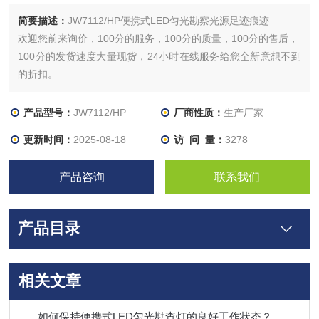
简要描述：
JW7112/HP便携式LED匀光勘察光源足迹痕迹
欢迎您前来询价，100分的服务，100分的质量，100分的售后，
100分的发货速度大量现货，24小时在线服务给您全新意想不到
的折扣。
产品型号：
JW7112/HP
厂商性质：
生产厂家
更新时间：
2025-08-18
访 问 量：
3278
产品咨询
联系我们
产品目录
相关文章
如何保持便携式LED匀光勘查灯的良好工作状态？