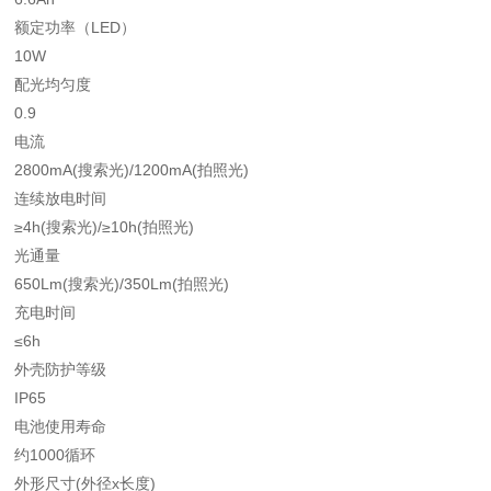
额定功率（LED）
10W
配光均匀度
0.9
电流
2800mA(搜索光)/1200mA(拍照光)
连续放电时间
≥4h(搜索光)/≥10h(拍照光)
光通量
650Lm(搜索光)/350Lm(拍照光)
充电时间
≤6h
外壳防护等级
IP65
电池使用寿命
约1000循环
外形尺寸(外径x长度)