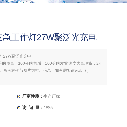
应急工作灯27W聚泛光充电
灯27W聚泛光充电
分的质量，100分的售后，100分的发货速度大量现货，24
。所有标价与图片为推广信息，如有需要请或加（）
厂商性质：
生产厂家
访 问 量：
1895