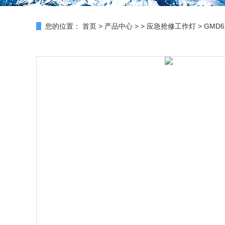
您的位置：
首页
>
产品中心
> >
应急抢修工作灯
> GMD