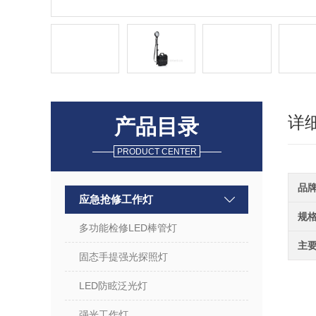
详
产品目录
PRODUCT CENTER
品
应急抢修工作灯
规
多功能检修LED棒管灯
主
固态手提强光探照灯
LED防眩泛光灯
强光工作灯