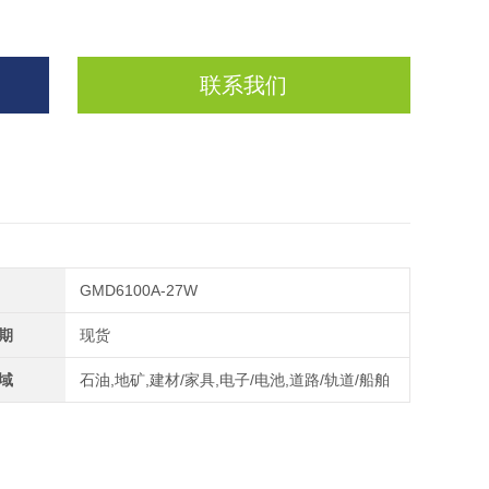
联系我们
GMD6100A-27W
期
现货
域
石油,地矿,建材/家具,电子/电池,道路/轨道/船舶