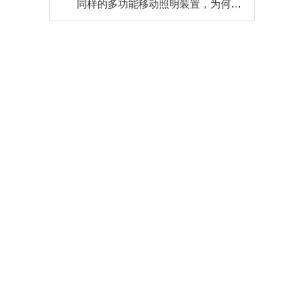
同样的多功能移动照明装置，为何别人的使用寿命如此长？