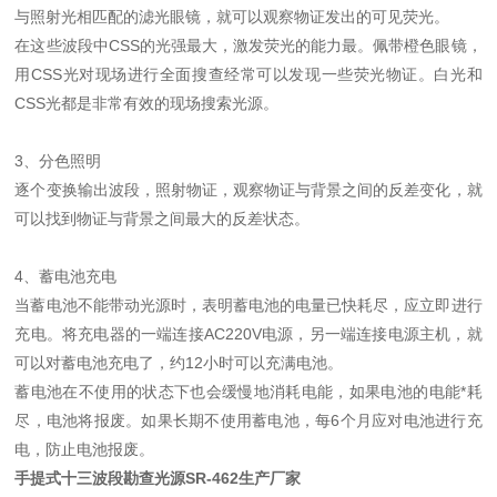
与照射光相匹配的滤光眼镜，就可以观察物证发出的可见荧光。
在这些波段中CSS的光强最大，激发荧光的能力最。佩带橙色眼镜，
用CSS光对现场进行全面搜查经常可以发现一些荧光物证。白光和
CSS光都是非常有效的现场搜索光源。
3、分色照明
逐个变换输出波段，照射物证，观察物证与背景之间的反差变化，就
可以找到物证与背景之间最大的反差状态。
4、蓄电池充电
当蓄电池不能带动光源时，表明蓄电池的电量已快耗尽，应立即进行
充电。将充电器的一端连接AC220V电源，另一端连接电源主机，就
可以对蓄电池充电了，约12小时可以充满电池。
蓄电池在不使用的状态下也会缓慢地消耗电能，如果电池的电能*耗
尽，电池将报废。如果长期不使用蓄电池，每6个月应对电池进行充
电，防止电池报废。
手提式十三波段勘查光源SR-462生产厂家