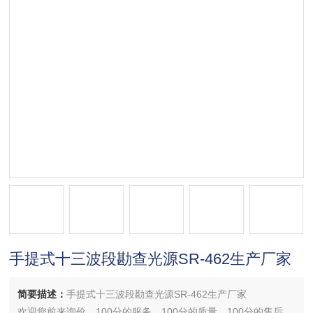
手提式十三波段勘查光源SR-462生产厂家
简要描述：
手提式十三波段勘查光源SR-462生产厂家
欢迎您前来询价，100分的服务，100分的质量，100分的售后，