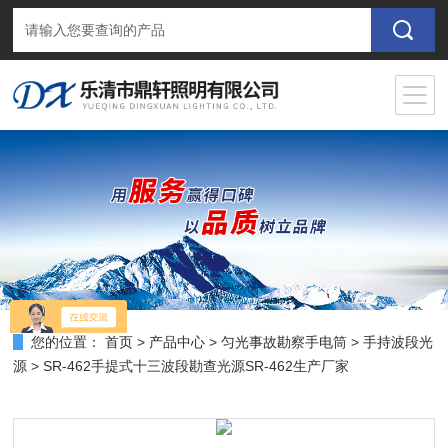
您的位置：
首页
>
产品中心
>
匀光事故勘察手电筒
>
手持波段光
源
> SR-462手提式十三波段勘查光源SR-462生产厂家