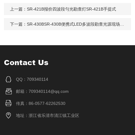
上一篇：
SR-421B报价四波段匀光勘查灯SR-421B手提式
下一篇：
SR-430BSR-430B便携式LED多波段勘查光源现场痕迹
Contact Us
QQ：709340114
邮箱：709340114@qq.com
传真：86-0577-62262530
地址：浙江省乐清市清江镇工业区