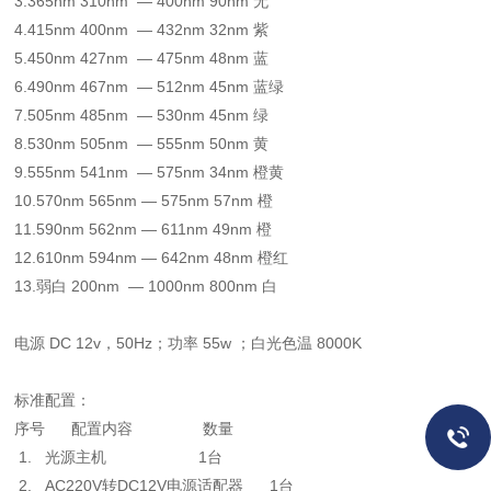
3.365nm 310nm — 400nm 90nm 无
4.415nm 400nm — 432nm 32nm 紫
5.450nm 427nm — 475nm 48nm 蓝
6.490nm 467nm — 512nm 45nm 蓝绿
7.505nm 485nm — 530nm 45nm 绿
8.530nm 505nm — 555nm 50nm 黄
9.555nm 541nm — 575nm 34nm 橙黄
10.570nm 565nm — 575nm 57nm 橙
11.590nm 562nm — 611nm 49nm 橙
12.610nm 594nm — 642nm 48nm 橙红
13.弱白 200nm — 1000nm 800nm 白
电源 DC 12v，50Hz；功率 55w ；白光色温 8000K
标准配置：
序号 配置内容 数量
1. 光源主机 1台
2. AC220V转DC12V电源适配器 1台