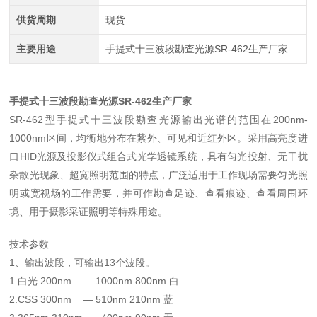
供货周期
现货
主要用途
手提式十三波段勘查光源SR-462生产厂家
手提式十三波段勘查光源SR-462生产厂家
SR-462型手提式十三波段勘查光源输出光谱的范围在200nm-
1000nm区间，均衡地分布在紫外、可见和近红外区。采用高亮度进
口HID光源及投影仪式组合式光学透镜系统，具有匀光投射、无干扰
杂散光现象、超宽照明范围的特点，广泛适用于工作现场需要匀光照
明或宽视场的工作需要，并可作勘查足迹、查看痕迹、查看周围环
境、用于摄影采证照明等特殊用途。
技术参数
1、输出波段，可输出13个波段。
1.白光 200nm — 1000nm 800nm 白
2.CSS 300nm — 510nm 210nm 蓝