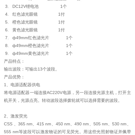
3. DC12V锂电池 1个
4. 红色滤光眼镜 1付
5. 橙色滤光眼镜 1付
6. 黄色滤光眼镜 1付
7. ф49mm红色滤光片 1个
8. ф49mm橙色滤光片 1个
9. ф49mm黄色滤光片 1个
产品特点：
输出波段：可输出13个波段。
产品优势：
1、电源适配器供电
将电源适配器一端连接AC220V电源，另一段连接光源主机，打开主
机开关，光源点亮。转动波段选择拨轮就可以选择需要的波段。
2、激发荧光
CSS 、365 nm、415 nm、450 nm、490 nm、505 nm、530 nm、
555 nm等波段可以激发物证的可见荧光。用这些光照射物证并佩带