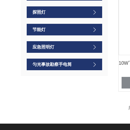
探照灯
节能灯
应急照明灯
匀光事故勘察手电筒