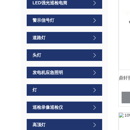
LED强光巡检电筒
警示信号灯
道路灯
头灯
发电机应急照明
灯
巡检录像巡检仪
高顶灯