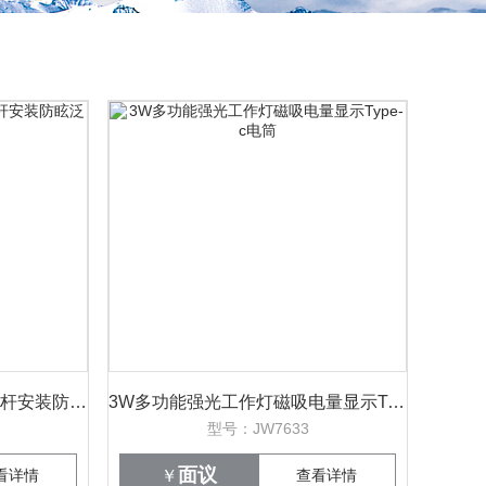
鼎轩照明LED平台灯70W吊杆安装防眩泛光灯
3W多功能强光工作灯磁吸电量显示Type-c电筒
型号：JW7633
面议
看详情
￥
查看详情