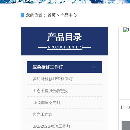
您的位置：
首页
>
产品中心
产品目录
PRODUCT CENTER
应急抢修工作灯
多功能检修LED棒管灯
固态手提强光探照灯
LED防眩泛光灯
LE
强光工作灯
BAD202B袖珍工作灯