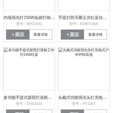
内场强光灯150W金卤灯钠灯油库泛光灯
手提灯防汛聚泛光红蓝信号探照灯12W
型号：BYC1032
型号：RJW7106A
面议
面议
￥
查看详情
￥
查看详情
多功能手提式探照灯巡检工作灯24W红蓝
头戴式功能强光头灯充电式户外IP65应急
型号：DXG2102
型号：PT1007