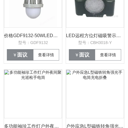
价格GDF9132-50WLED防眩泛光灯
LED远程方位灯磁吸警示信号红色铁路充电LED
型号：GDF9132
型号：CBH3018-Y
面议
面议
￥
查看详情
￥
查看详情
多功能袖珍工作灯户外夜间聚光巡检手电筒
户外应急L型磁铁转角强光手电筒充电折叠