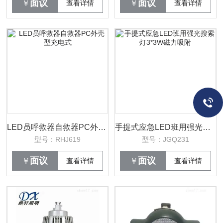
面议
面议
￥
查看详情
￥
查看详情
LED员呼救器自救器PC外壳型充电式
手提式应急LED班用强光搜索灯3*3W磁力吸附
型号：RHJ619
型号：JGQ231
面议
面议
￥
查看详情
￥
查看详情