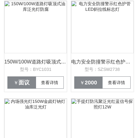
150W/100W道路灯吸顶式油库泛光灯防腐
电力安全防撞警示红色护管LED斜拉线标志灯
型号：BYC1031
型号：SZSW2738
面议
2000
￥
查看详情
￥
查看详情