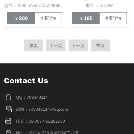
型号：2200mAh/LED3W/IP65/3.7V
型号：LED3W
200
185
￥
查看详情
￥
查看详情
首页
上一页
下一页
末页
Contact Us
QQ：709340114
邮箱：709340114@qq.com
传真：86-0577-62262530
地址：浙江省乐清市清江镇工业区