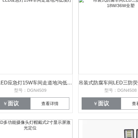
电厂LED应急灯15W车间走道地沟低顶灯
型号：DGN4509
型号：DGN4508
面议
面议
￥
查看详情
￥
查