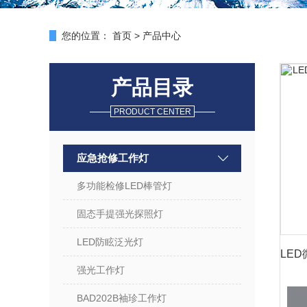
您的位置：
首页
>
产品中心
产品目录
PRODUCT CENTER
应急抢修工作灯
多功能检修LED棒管灯
固态手提强光探照灯
LED防眩泛光灯
强光工作灯
BAD202B袖珍工作灯