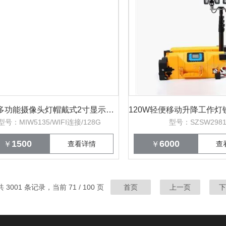
LED多功能摄像头灯帽戴式2寸显示屏激光定位
型号：MIW5135/WIFI连接/128G
型号：SZSW298
1500
6000
￥
查看详情
￥
查
共 3001 条记录，当前 71 / 100 页
首页
上一页
下