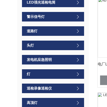
LED强光巡检电筒
警示信号灯
道路灯
头灯
发电机应急照明
灯
巡检录像巡检仪
高顶灯