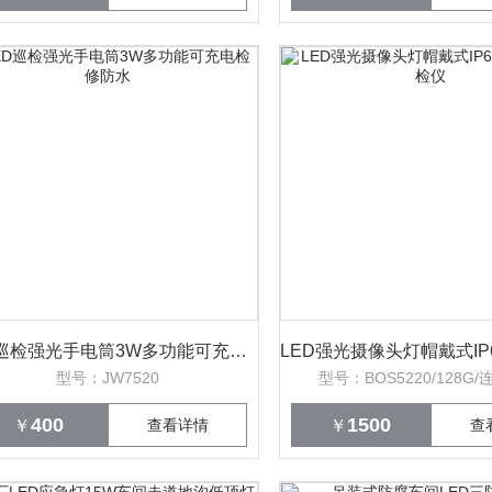
LED巡检强光手电筒3W多功能可充电检修防水
型号：JW7520
型号：BOS5220/128G/连
400
1500
￥
查看详情
￥
查