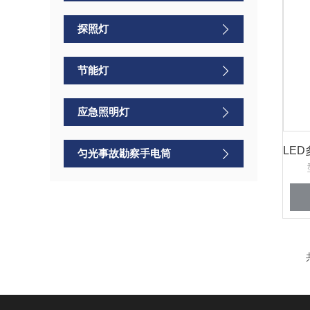
探照灯
节能灯
应急照明灯
匀光事故勘察手电筒