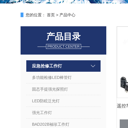
您的位置：
首页
>
产品中心
产品目录
PRODUCT CENTER
应急抢修工作灯
多功能检修LED棒管灯
固态手提强光探照灯
LED防眩泛光灯
强光工作灯
BAD202B袖珍工作灯