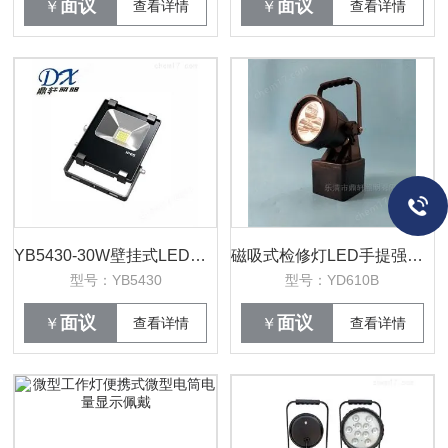
面议
面议
￥
查看详情
￥
查看详情
YB5430-30W壁挂式LED泛光灯生产厂家
磁吸式检修灯LED手提强光灯9W检修探照灯
型号：YB5430
型号：YD610B
面议
面议
￥
查看详情
￥
查看详情