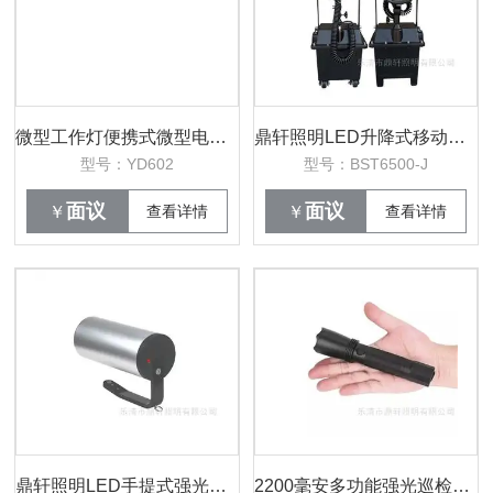
微型工作灯便携式微型电筒电量显示佩戴
鼎轩照明LED升降式移动强光灯30W蓄电池
型号：YD602
型号：BST6500-J
面议
面议
￥
查看详情
￥
查看详情
鼎轩照明LED手提式强光灯9W应急探照灯
2200毫安多功能强光巡检手电筒设备检修夜间