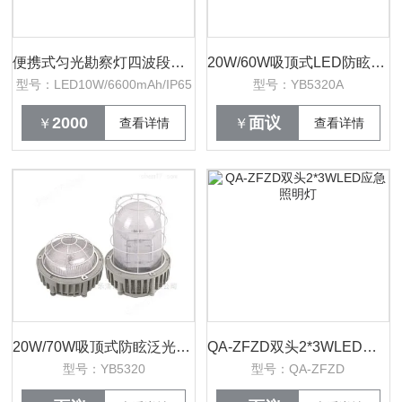
便携式匀光勘察灯四波段足迹指纹搜索探照
20W/60W吸顶式LED防眩平台灯油库车间变电站
型号：LED10W/6600mAh/IP65
型号：YB5320A
2000
面议
￥
查看详情
￥
查看详情
20W/70W吸顶式防眩泛光灯车间隧道平台灯
QA-ZFZD双头2*3WLED应急照明灯
型号：YB5320
型号：QA-ZFZD