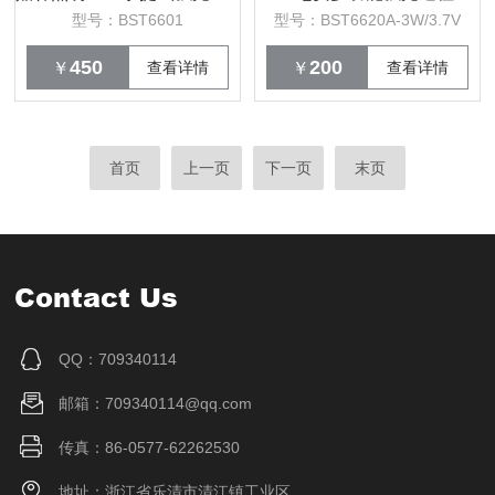
型号：BST6601
型号：BST6620A-3W/3.7V
450
200
￥
查看详情
￥
查看详情
首页
上一页
下一页
末页
Contact Us
QQ：709340114
邮箱：709340114@qq.com
传真：86-0577-62262530
地址：浙江省乐清市清江镇工业区