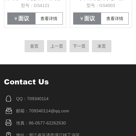
型号：GS4121
型号：GS4003
面议
面议
￥
查看详情
￥
查看详情
首页
上一页
下一页
末页
Contact Us
QQ：709340114
邮箱：709340114@qq.com
传真：86-0577-62262530
地址：浙江省乐清市清江镇工业区