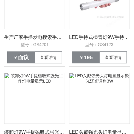
生产厂家手摇发电搜索手提探照灯9W磁吸式
LED手持式棒管灯9W手持强光电筒磁力吸附
型号：GS4201
型号：GS4123
面议
195
￥
查看详情
￥
查看详情
装卸灯9W手提磁吸式强光工作灯电量显示LED
LED头戴强光头灯电量显示聚光泛光调焦3W