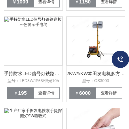
1000
1150
￥
查看详情
￥
查看详情
手持防水LED信号灯铁路巡检三色警示手电筒
2KW/5KW本田发电机多方位升降柴油移动车灯
型号：LED3W/IP65/强光10h
型号：GS3003
195
6000
￥
查看详情
￥
查看详情