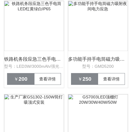
铁路机务段应急三色手电筒LED红黄绿白IP65
多功能手持手电筒磁力吸附夜间电力应急
型号：LED3W/3000mAh/强光10H
型号：GMD5200
200
250
￥
查看详情
￥
查看详情