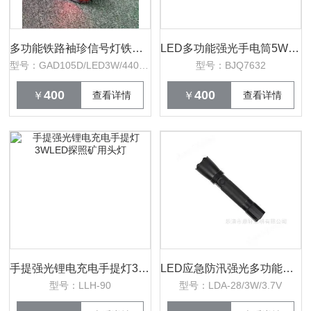
多功能铁路袖珍信号灯铁路检修红绿白电筒
LED多功能强光手电筒5W电量显示IP66防水
型号：GAD105D/LED3W/4400mAh
型号：BJQ7632
400
400
￥
查看详情
￥
查看详情
手提强光锂电充电手提灯3WLED探照矿用头灯
LED应急防汛强光多功能电筒电量显示聚光灯
型号：LLH-90
型号：LDA-28/3W/3.7V