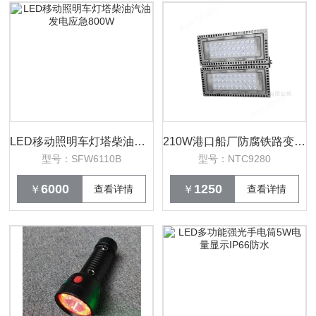
​LED移动照明车灯塔柴油汽油发电应急800W
210W港口船厂防腐铁路变电站防雾模组投光灯
型号：SFW6110B
型号：NTC9280
6000
1250
￥
查看详情
￥
查看详情