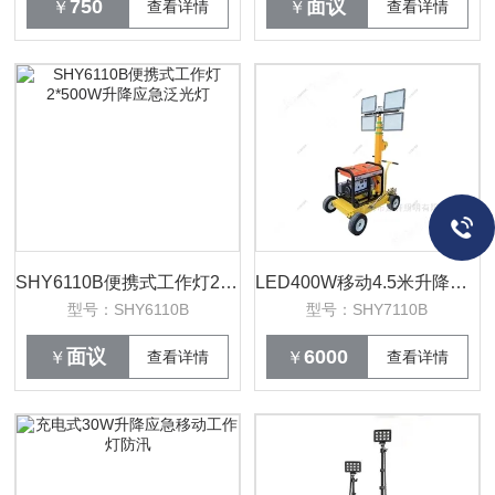
750
面议
￥
查看详情
￥
查看详情
SHY6110B便携式工作灯2*500W升降应急泛光灯
LED400W移动4.5米升降照明2KW本田发电机
型号：SHY6110B
型号：SHY7110B
面议
6000
￥
查看详情
￥
查看详情