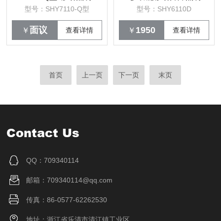
型号：SHY7110-Q型
型号：SHY6110D
面议
1950
￥
查看详情
￥
查看详情
首页
上一页
下一页
末页
Contact Us
QQ：709340114
邮箱：709340114@qq.com
传真：86-0577-62262530
地址：浙江省乐清市清江镇工业区