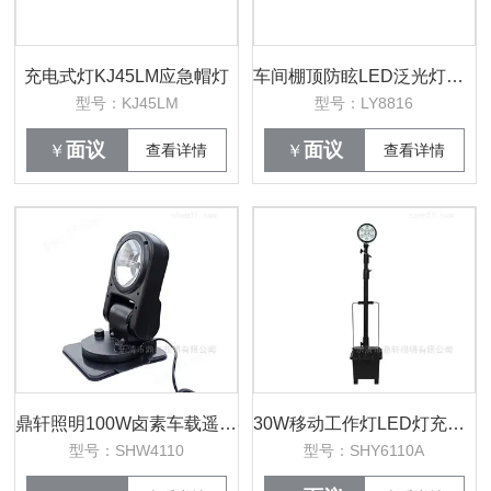
充电式灯KJ45LM应急帽灯
车间棚顶防眩LED泛光灯三防灯150W/150W防腐
型号：KJ45LM
型号：LY8816
面议
面议
￥
查看详情
￥
查看详情
鼎轩照明100W卤素车载遥控探照灯黄光24V
30W移动工作灯LED灯充电式防汛灯具24V
型号：SHW4110
型号：SHY6110A