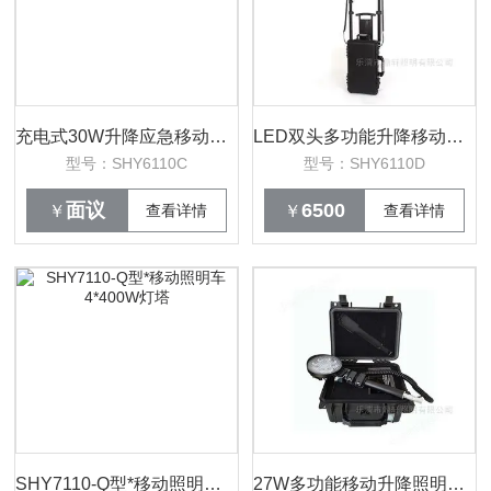
充电式30W升降应急移动工作灯防汛
LED双头多功能升降移动照明箱2*30W大功率
型号：SHY6110C
型号：SHY6110D
面议
6500
￥
查看详情
￥
查看详情
SHY7110-Q型*移动照明车4*400W灯塔
27W多功能移动升降照明箱单头LED电量显示