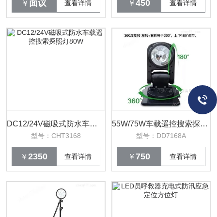
面议
450
￥
查看详情
￥
查看详情
DC12/24V磁吸式防水车载遥控搜索探照灯80W
55W/75W车载遥控搜索探照灯鼎轩照明24V检修
型号：CHT3168
型号：DD7168A
2350
750
￥
查看详情
￥
查看详情