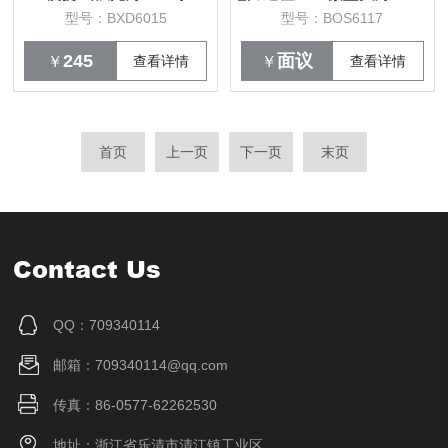
型号：BXD6015
型号：BOS6117
245
面议
￥
查看详情
￥
查看详情
首页
上一页
下一页
末页
Contact Us
QQ：709340114
邮箱：709340114@qq.com
传真：86-0577-62262530
地址：浙江省乐清市清江镇工业区