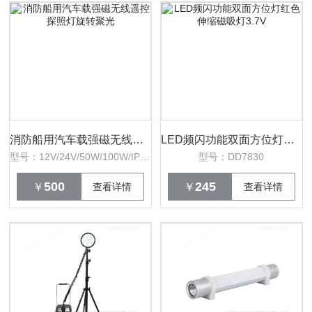
消防船用汽车载强磁无线遥控探照灯旋转聚光
LED频闪功能双面方位灯红色伸缩磁吸灯3.7V
型号：12V/24V/50W/100W/IP65
型号：DD7830
500
245
￥
查看详情
￥
查看详情