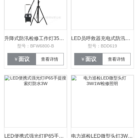
升降式防汛检修工作灯35W氙气灯24V
LED员呼救器充电式防汛应急定位方位灯
型号：BFW6800-B
型号：BDD619
面议
面议
￥
查看详情
￥
查看详情
LED便携式强光灯IP65手提搜索灯防水3W
电力巡检LED微型头灯3W/1W检修照明